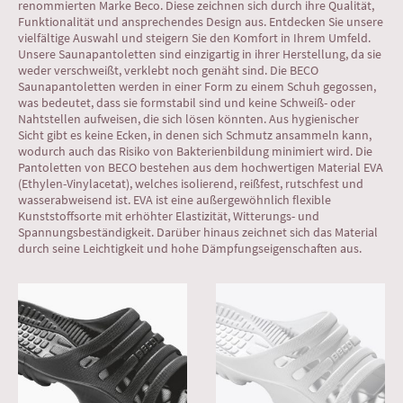
renommierten Marke Beco. Diese zeichnen sich durch ihre Qualität,
Funktionalität und ansprechendes Design aus. Entdecken Sie unsere
vielfältige Auswahl und steigern Sie den Komfort in Ihrem Umfeld.
Unsere Saunapantoletten sind einzigartig in ihrer Herstellung, da sie
weder verschweißt, verklebt noch genäht sind. Die BECO
Saunapantoletten werden in einer Form zu einem Schuh gegossen,
was bedeutet, dass sie formstabil sind und keine Schweiß- oder
Nahtstellen aufweisen, die sich lösen könnten. Aus hygienischer
Sicht gibt es keine Ecken, in denen sich Schmutz ansammeln kann,
wodurch auch das Risiko von Bakterienbildung minimiert wird. Die
Pantoletten von BECO bestehen aus dem hochwertigen Material EVA
(Ethylen-Vinylacetat), welches isolierend, reißfest, rutschfest und
wasserabweisend ist. EVA ist eine außergewöhnlich flexible
Kunststoffsorte mit erhöhter Elastizität, Witterungs- und
Spannungsbeständigkeit. Darüber hinaus zeichnet sich das Material
durch seine Leichtigkeit und hohe Dämpfungseigenschaften aus.