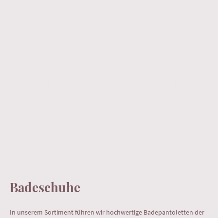
Saunapantoletten
Damen und Herren Größe
36-50
Badeschuhe
In unserem Sortiment führen wir hochwertige Badepantoletten der