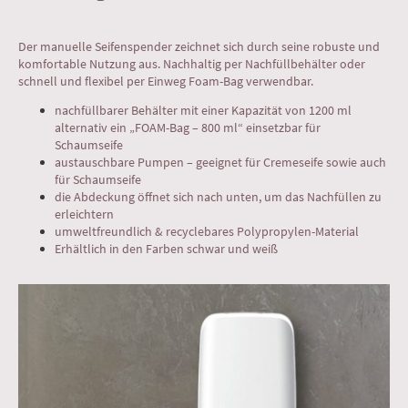
Der manuelle Seifenspender zeichnet sich durch seine robuste und
komfortable Nutzung aus. Nachhaltig per Nachfüllbehälter oder
schnell und flexibel per Einweg Foam-Bag verwendbar.
nachfüllbarer Behälter mit einer Kapazität von 1200 ml
alternativ ein „FOAM-Bag – 800 ml“ einsetzbar für
Schaumseife
austauschbare Pumpen – geeignet für Cremeseife sowie auch
für Schaumseife
die Abdeckung öffnet sich nach unten, um das Nachfüllen zu
erleichtern
umweltfreundlich & recyclebares Polypropylen-Material
Erhältlich in den Farben schwar und weiß