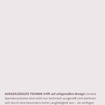
Unsere
Seifenspender
Smart und nachhaltig
AUSGEKLÜGELTE TECHNIK trifft auf zeitgemäßes Design:
Unsere
Spendersysteme sind nicht nur technisch ausgereift und zeichnen
sich durch eine besonders hohe Langlebigkeit aus – sie verfügen