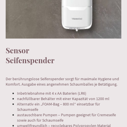
Sensor
Seifenspender
Der berührungslose Seifenspender sorgt für maximale Hygiene und
Komfort. Ausgabe eines angenehmen Schaumballes je Betätigung.
Inbetriebnahme mit 4 x AA Baterien (LR6)
nachfüllbarer Behälter mit einer Kapazität von 1200 ml
Alternativ ein „FOAM-Bag – 800 ml“ einsetzbar für
Schaumseife
austauschbare Pumpen – Pumpen geeignet für Cremeseife
sowie auch für Schaumseife
umweltfreundlich – recyclebares Polypropylen Material